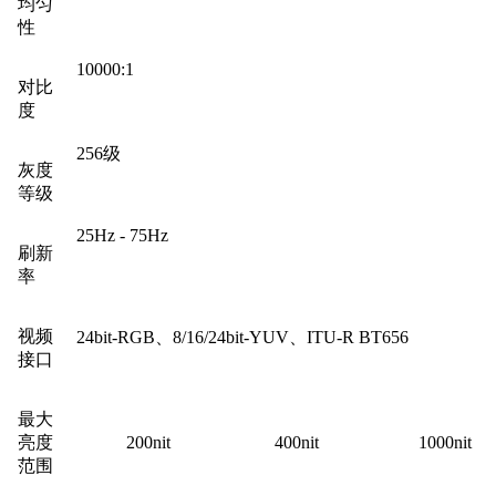
均匀
性
10000:1
对比
度
256级
灰度
等级
25Hz - 75Hz
刷新
率
视频
24bit-RGB、8/16/24bit-YUV、ITU-R BT656
接口
最大
亮度
200nit
400nit
1000nit
范围