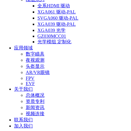
全系HDMI 驱动
XGA061 驱动-PAL
SVGA060 驱动-PAL
XGA039 驱动-PAL
XGA039 光学
GZ030MCC01
光学模组 定制化
应用领域
数字瞄具
夜视观测
头盔显示
AR/VR眼镜
FPV
EVF
关于我们
总体概况
资质专利
新闻资讯
视频连接
联系我们
加入我们