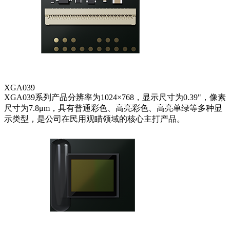
XGA039
XGA039系列产品分辨率为1024×768，显示尺寸为0.39"，像素
尺寸为7.8μm，具有普通彩色、高亮彩色、高亮单绿等多种显
示类型，是公司在民用观瞄领域的核心主打产品。