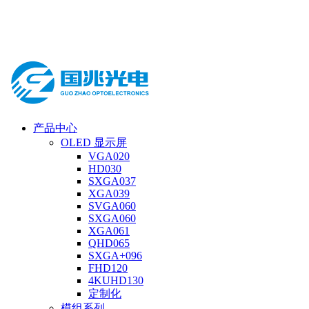
产品中心
OLED 显示屏
VGA020
HD030
SXGA037
XGA039
SVGA060
SXGA060
XGA061
QHD065
SXGA+096
FHD120
4KUHD130
定制化
模组系列