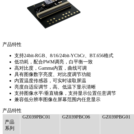
产品特性
支持24bit-RGB、8/16/24bit-YCbCr、BT.656格式
低功耗，配合PWM调亮，白平衡一致
高对比度，Gamma内置，曲线可调
具有图像数字亮度、对比度调节功能
内置温度传感器，可实时读取屏温
亮度自适应调节，高、低温下显示清晰
支持图像水平/垂直镜像，支持显示位置任意调节
兼容低分辨率图像在屏幕范围内任意显示
产品特性
GZ039PBC01
GZ039PBC06
GZ039PBG01
产品
系列