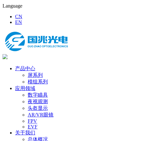
Language
CN
EN
产品中心
屏系列
模组系列
应用领域
数字瞄具
夜视观测
头盔显示
AR/VR眼镜
FPV
EVF
关于我们
总体概况