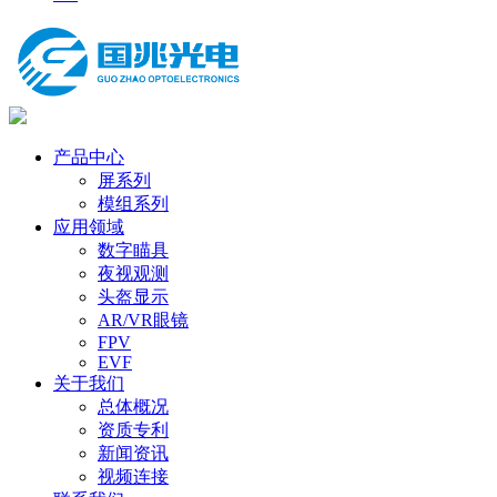
产品中心
屏系列
模组系列
应用领域
数字瞄具
夜视观测
头盔显示
AR/VR眼镜
FPV
EVF
关于我们
总体概况
资质专利
新闻资讯
视频连接