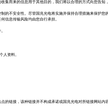
的收集而来的信息用于其他目的，我们将以合理的方式向您告知
控制的不安全性。尽管国兆光电将实施并保持合理措施来保护您
任何信息传输风险均由您自行承担。
件。
的个人资料。
。
站点的链接，该种链接并不构成承诺或国兆光电对所链接网站内