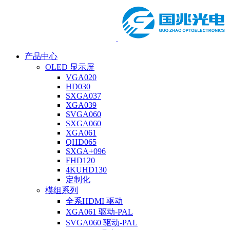
产品中心
OLED 显示屏
VGA020
HD030
SXGA037
XGA039
SVGA060
SXGA060
XGA061
QHD065
SXGA+096
FHD120
4KUHD130
定制化
模组系列
全系HDMI 驱动
XGA061 驱动-PAL
SVGA060 驱动-PAL