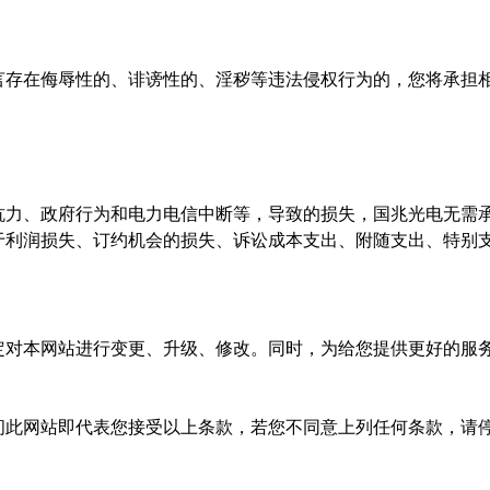
言存在侮辱性的、诽谤性的、淫秽等违法侵权行为的，您将承担
抗力、政府行为和电力电信中断等，导致的损失，国兆光电无需
于利润损失、订约机会的损失、诉讼成本支出、附随支出、特别
定对本网站进行变更、升级、修改。同时，为给您提供更好的服
。
问此网站即代表您接受以上条款，若您不同意上列任何条款，请